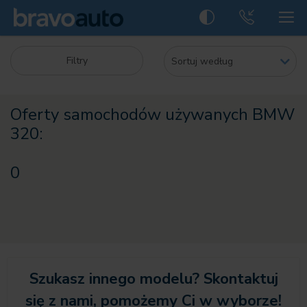
Filtry
Oferty samochodów używanych BMW
320:
0
Szukasz innego modelu? Skontaktuj
się z nami, pomożemy Ci w wyborze!