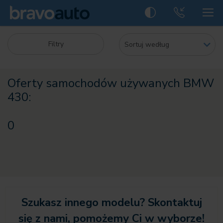
Filtry
Oferty samochodów używanych BMW
430:
0
Szukasz innego modelu? Skontaktuj
się z nami, pomożemy Ci w wyborze!