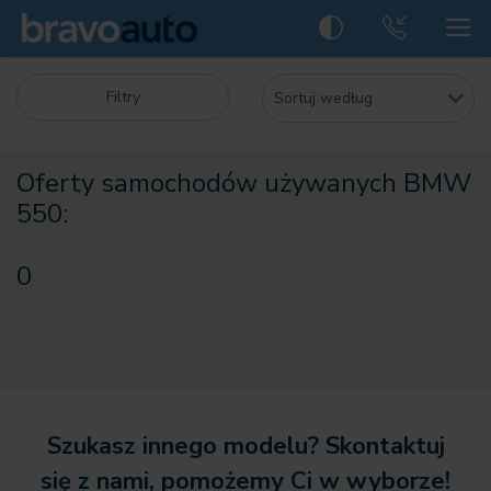
Filtry
Oferty samochodów używanych BMW
550:
0
Szukasz innego modelu? Skontaktuj
się z nami, pomożemy Ci w wyborze!