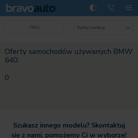
Filtry
Oferty samochodów używanych BMW
640:
0
Szukasz innego modelu? Skontaktuj
się z nami, pomożemy Ci w wyborze!