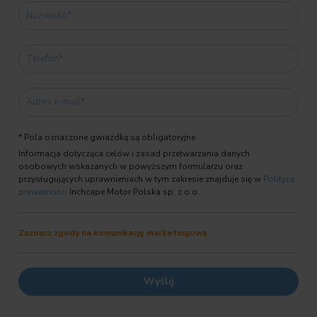
* Pola oznaczone gwiazdką są obligatoryjne
Informacja dotycząca celów i zasad przetwarzania danych
osobowych wskazanych w powyższym formularzu oraz
przysługujących uprawnieniach w tym zakresie znajduje się w
Polityce
prywatności
Inchcape Motor Polska sp. z o.o.
Zaznacz zgody na komunikację marketingową