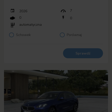
7
2026
0
0
automatyczna
Schowek
Porównaj
Sprawdź