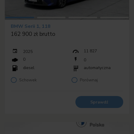
BMW Serii 1, 118
162 900 zł brutto
11 827
2025
0
0
diesel
automatyczna
Schowek
Porównaj
Sprawdź