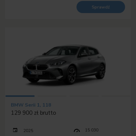
Sprawdź
BMW Serii 1, 118
129 900 zł brutto
15 030
2025