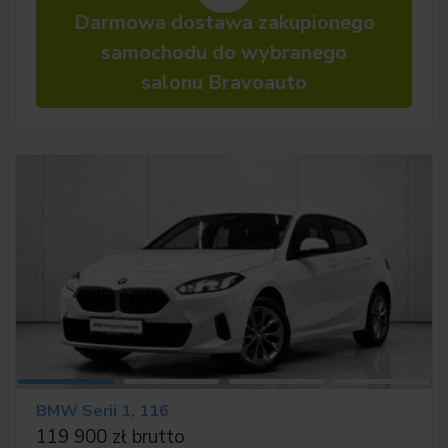
Darmowa dostawa zakupionego
samochodu do wybranego
salonu Bravoauto
BMW Serii 1, 116
119 900 zł brutto