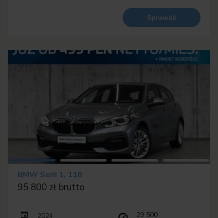
Sprawdź
BMW Serii 1, 118
95 800 zł brutto
29 500
2024