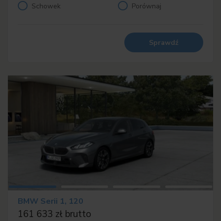
Schowek
Porównaj
Sprawdź
BMW Serii 1, 120
161 633 zł brutto