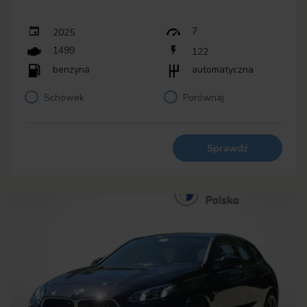
7
2025
1499
122
benzyna
automatyczna
Schowek
Porównaj
Sprawdź