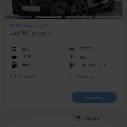
BMW Serii 1, 118
129 900 zł brutto
25 720
2024
1995
150
diesel
automatyczna
Schowek
Porównaj
Sprawdź