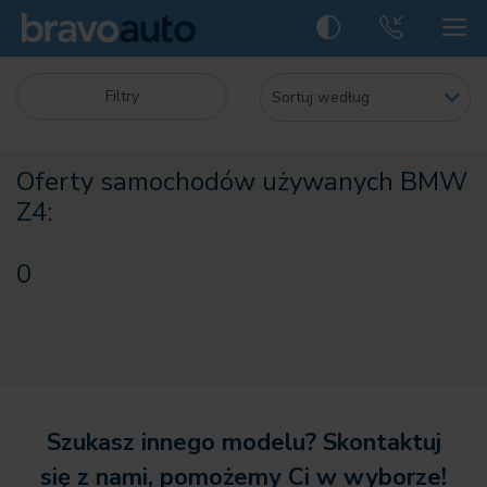
Filtry
Oferty samochodów używanych BMW
Z4:
0
Szukasz innego modelu? Skontaktuj
się z nami, pomożemy Ci w wyborze!