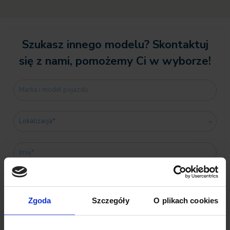
Szukasz innego modelu? Skontaktuj
się z nami, pomożemy Ci w wyborze!
Zgoda
Szczegóły
O plikach cookies