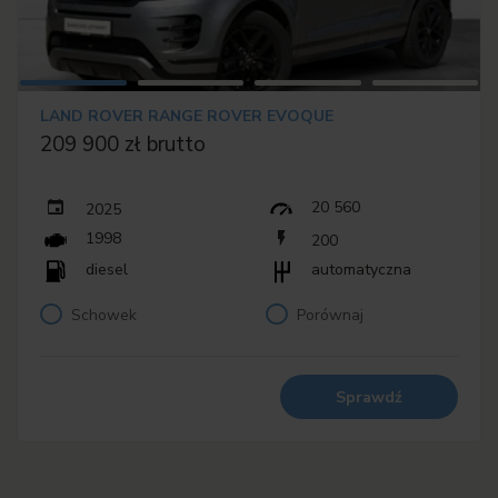
LAND ROVER RANGE ROVER EVOQUE
209 900 zł brutto
20 560
2025
1998
200
diesel
automatyczna
Schowek
Porównaj
Sprawdź