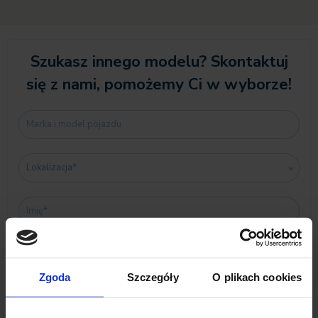
Szukasz innego modelu? Skontaktuj
się z nami, pomożemy Ci w wyborze!
Zgoda
Szczegóły
O plikach cookies