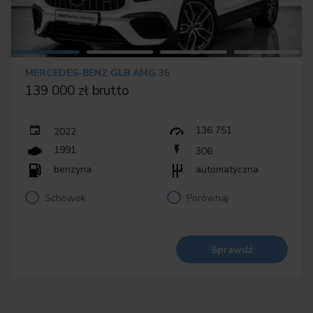
MERCEDES-BENZ GLB AMG 35
139 000 zł brutto
136 751
2022
1991
306
benzyna
automatyczna
Schowek
Porównaj
Sprawdź