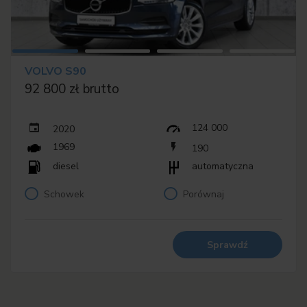
VOLVO S90
92 800 zł brutto
124 000
2020
1969
190
diesel
automatyczna
Schowek
Porównaj
Sprawdź