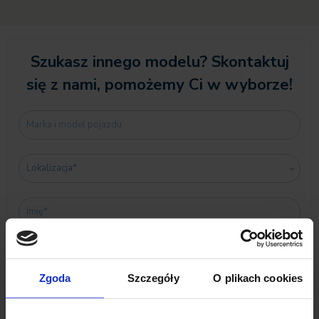
Szukasz innego modelu? Skontaktuj
się z nami, pomożemy Ci w wyborze!
Zgoda
Szczegóły
O plikach cookies