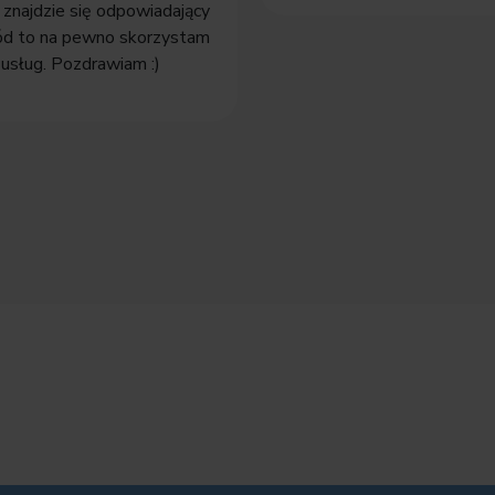
 znajdzie się odpowiadający
ód to na pewno skorzystam
usług. Pozdrawiam :)