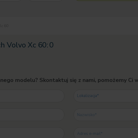
Xc 60
 Volvo Xc 60:
0
nnego modelu? Skontaktuj się z nami, pomożemy Ci 