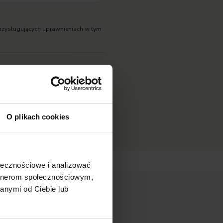
rzysługujących uprawnieniach w tym
O plikach cookies
ołecznościowe i analizować
artnerom społecznościowym,
anymi od Ciebie lub