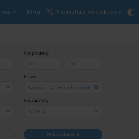
 nas
Blog
Formularz kontaktowy
Rok produkcji
Paliwo
hybryda (HEV pełna), hybryda Plug-in
Rodzaj oferty
Pokaż oferty:
0