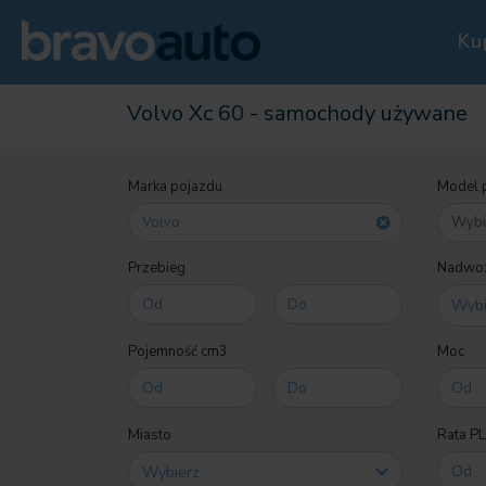
Ku
Volvo Xc 60 - samochody używane
Marka pojazdu
Model 
Volvo
Przebieg
Nadwoz
Pojemność cm3
Moc
Miasto
Rata P