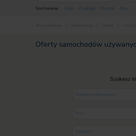
Sortowanie:
Cena
Przebieg
Rocznik
Moc
Strona Główna
Samochody
Volvo
Volvo 
Oferty samochodów używanych
Szukasz i