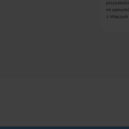
przyszłości
mi samoch
z Waszych 