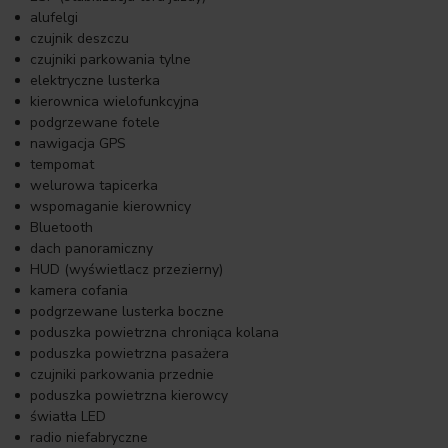
alufelgi
czujnik deszczu
czujniki parkowania tylne
elektryczne lusterka
kierownica wielofunkcyjna
podgrzewane fotele
nawigacja GPS
tempomat
welurowa tapicerka
wspomaganie kierownicy
Bluetooth
dach panoramiczny
HUD (wyświetlacz przezierny)
kamera cofania
podgrzewane lusterka boczne
poduszka powietrzna chroniąca kolana
poduszka powietrzna pasażera
czujniki parkowania przednie
poduszka powietrzna kierowcy
światła LED
radio niefabryczne