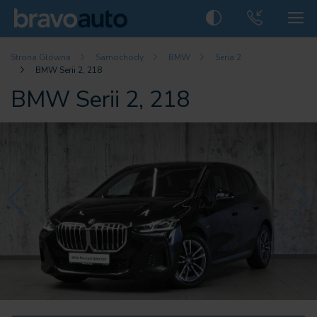
Strona Główna
Samochody
BMW
Seria 2
BMW Serii 2, 218
BMW Serii 2, 218