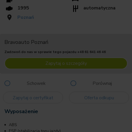
1995
automatyczna
Poznań
Bravoauto Poznań
Zadzwoń do nas w sprawie tego pojazdu
+48 61 641 46 46
Zapytaj o szczegóły
Schowek
Porównaj
Zapytaj o certyfikat
Oferta odkupu
Wyposażenie
ABS
ESP (stabilizacja toru jazdy)