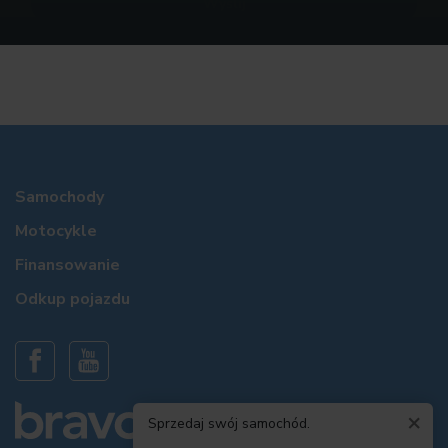
Samochody
Motocykle
Finansowanie
Odkup pojazdu
×
Sprzedaj swój samochód.