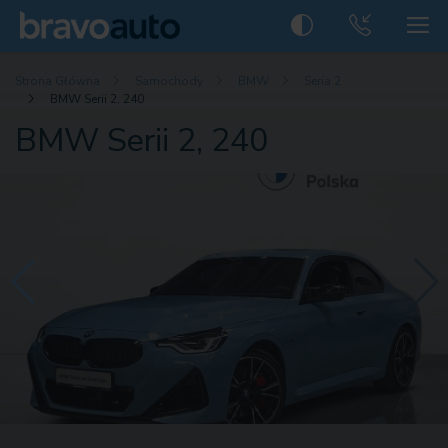
Strona Główna
Samochody
BMW
Seria 2
BMW Serii 2, 240
BMW Serii 2, 240