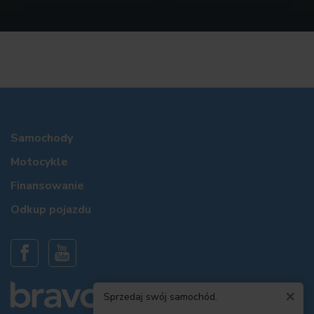
Samochody
Motocykle
Finansowanie
Odkup pojazdu
×
Sprzedaj swój samochód.