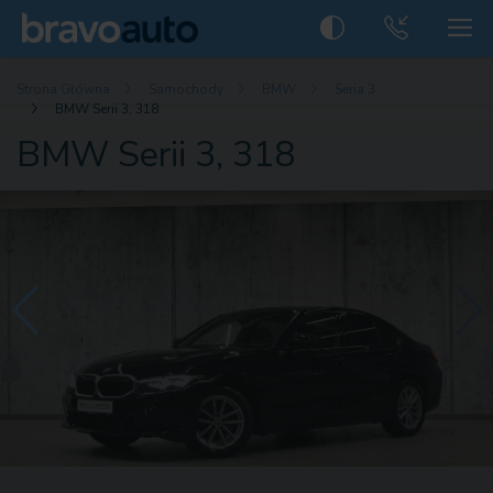
Strona Główna
Samochody
BMW
Seria 3
BMW Serii 3, 318
BMW Serii 3, 318