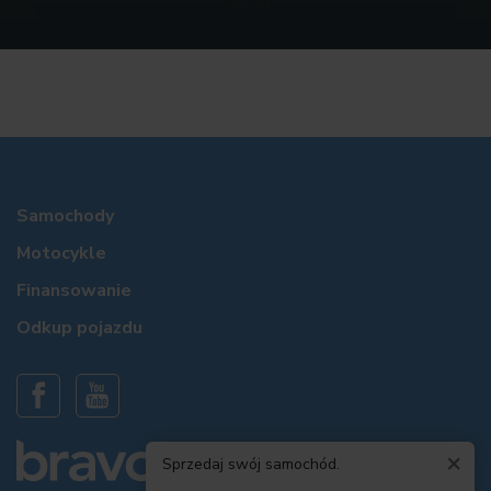
Samochody
Motocykle
Finansowanie
Odkup pojazdu
×
Sprzedaj swój samochód.