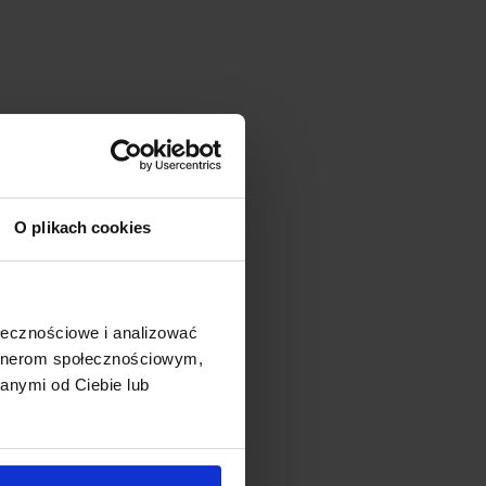
O plikach cookies
ołecznościowe i analizować
artnerom społecznościowym,
anymi od Ciebie lub