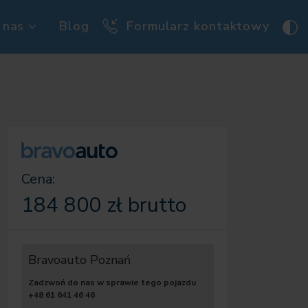
 nas
Blog
Formularz kontaktowy
Cena:
184 800 zł brutto
Bravoauto Poznań
Zadzwoń do nas w sprawie tego pojazdu
+48 61 641 46 46