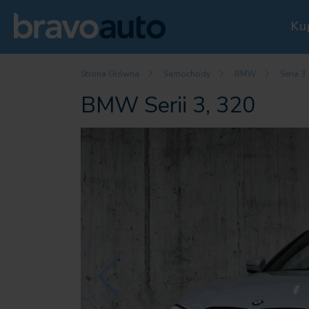
Ku
Strona Główna
Samochody
BMW
Seria 3
BMW Serii 3, 320