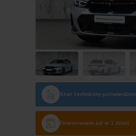
Stan techniczny potwierdzon
Finansowanie już w 1 dzień