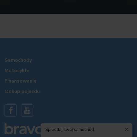
Samochody
Motocykle
Finansowanie
Odkup pojazdu
×
Sprzedaj swój samochód.