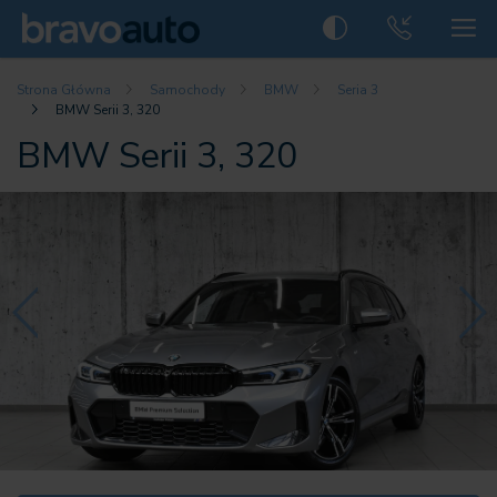
Strona Główna
Samochody
BMW
Seria 3
BMW Serii 3, 320
BMW Serii 3, 320