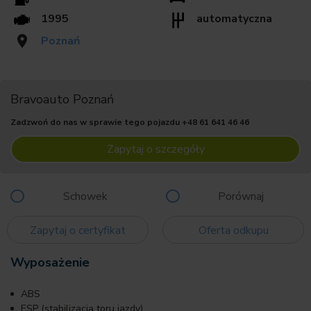
1995
automatyczna
Poznań
Bravoauto Poznań
Zadzwoń do nas w sprawie tego pojazdu
+48 61 641 46 46
Zapytaj o szczegóły
Schowek
Porównaj
Zapytaj o certyfikat
Oferta odkupu
Wyposażenie
ABS
ESP (stabilizacja toru jazdy)