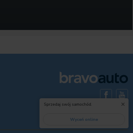
×
Sprzedaj swój samochód.
Wyceń online