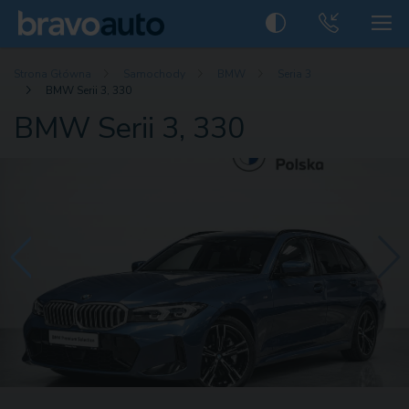
Strona Główna
Samochody
BMW
Seria 3
BMW Serii 3, 330
BMW Serii 3, 330