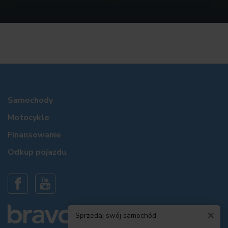
Samochody
Motocykle
Finansowanie
Odkup pojazdu
×
Sprzedaj swój samochód.