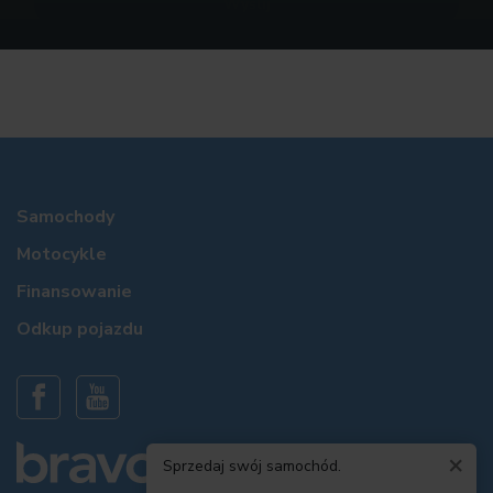
Samochody
Motocykle
Finansowanie
Odkup pojazdu
×
Sprzedaj swój samochód.