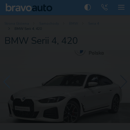
Strona Główna
Samochody
BMW
Seria 4
BMW Serii 4, 420
BMW Serii 4, 420