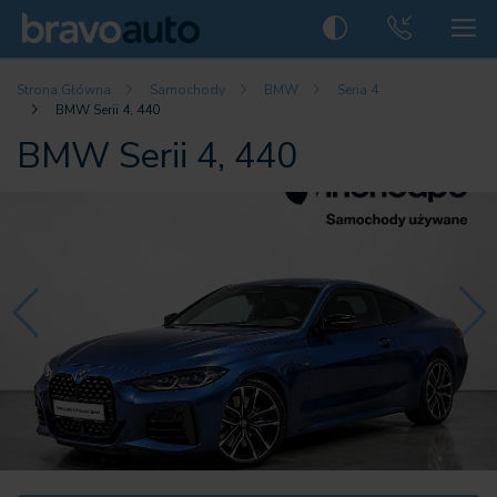
Strona Główna
Samochody
BMW
Seria 4
BMW Serii 4, 440
BMW Serii 4, 440