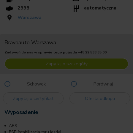
2998
automatyczna
Warszawa
Bravoauto Warszawa
Zadzwoń do nas w sprawie tego pojazdu
+48 22 533 35 00
Zapytaj o szczegóły
Schowek
Porównaj
Zapytaj o certyfikat
Oferta odkupu
Wyposażenie
ABS
ESP (stabilizacja toru jazdy)