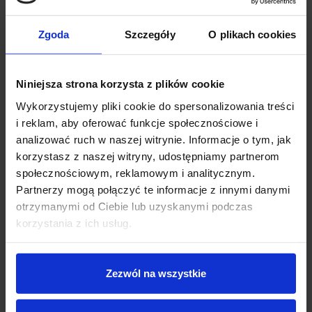
Kalkulator finansowania
✅INCHCAPE PARK to nowoczesny salon samochodów
używanych segmentu premium.
Zgoda
Szczegóły
O plikach cookies
✅Jesteśmy zlokalizowani w Warszawie przy ulicy Łopuszańskiej
Kwota finansowania:
Niniejsza strona korzysta z plików cookie
38 B.
zł
Wykorzystujemy pliki cookie do spersonalizowania treści
✅Oferujemy pod dachem ponad 100 starannie
i reklam, aby oferować funkcje społecznościowe i
wyselekcjonowanych pojazdów różnych marek, w tym BMW,
analizować ruch w naszej witrynie. Informacje o tym, jak
MINI, Jaguar i Land Rover, z gwarancją niskiego przebiegu oraz
40 000 zł
0 zł
korzystasz z naszej witryny, udostępniamy partnerom
sprawdzoną historią serwisową.
społecznościowym, reklamowym i analitycznym.
Partnerzy mogą połączyć te informacje z innymi danymi
Okres:
✅Nasz obiekt łączy funkcje multibrandowego salonu z
otrzymanymi od Ciebie lub uzyskanymi podczas
autoryzowanymi serwisami tych marek, zapewniając
korzystania z ich usług.
kompleksową obsługę na najwyższym poziomie.
➡️W tym ogłoszeniu poponujemy Państwu BMW 440i xDrive
12 miesięcy
120 miesięcy
Zezwól na wszystkie
Coupe na Fakturę VAT - Marżę