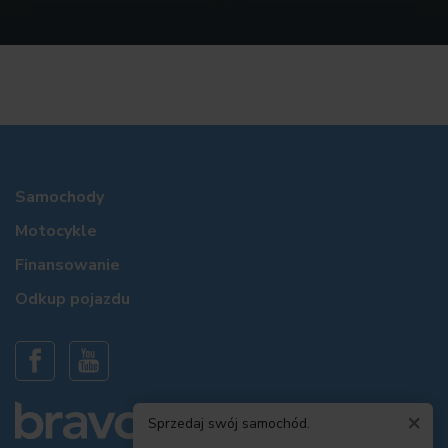
Samochody
Motocykle
Finansowanie
Odkup pojazdu
×
Sprzedaj swój samochód.