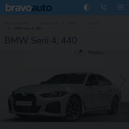
Strona Główna
Samochody
BMW
Seria 4
BMW Serii 4, 440
BMW Serii 4, 440