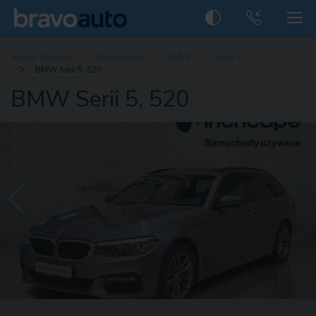
Strona Główna
Samochody
BMW
Seria 5
BMW Serii 5, 520
BMW Serii 5, 520