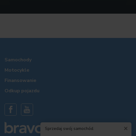
Samochody
Motocykle
Finansowanie
Odkup pojazdu
×
Sprzedaj swój samochód.