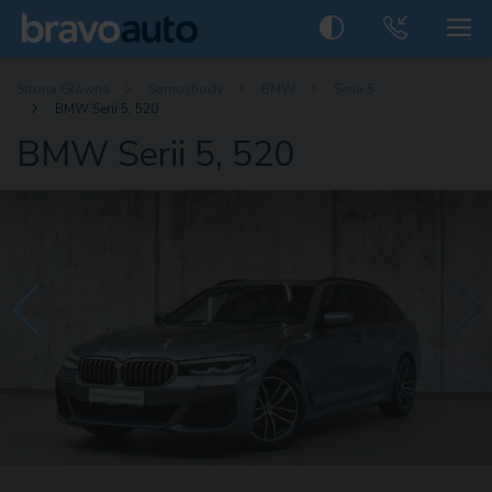
Strona Główna
Samochody
BMW
Seria 5
BMW Serii 5, 520
BMW Serii 5, 520