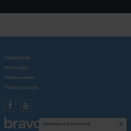
Samochody
Motocykle
Finansowanie
Odkup pojazdu
×
Sprzedaj swój samochód.