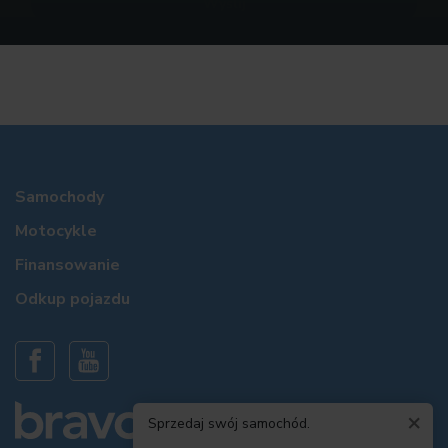
Samochody
Motocykle
Finansowanie
Odkup pojazdu
×
Sprzedaj swój samochód.