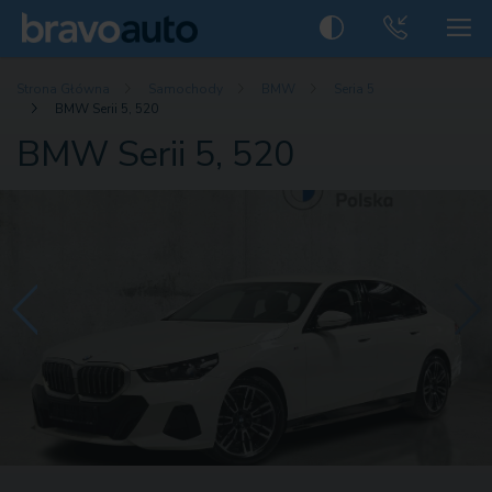
Strona Główna
Samochody
BMW
Seria 5
BMW Serii 5, 520
BMW Serii 5, 520