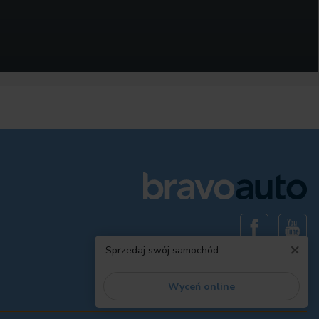
×
Sprzedaj swój samochód.
Wyceń online