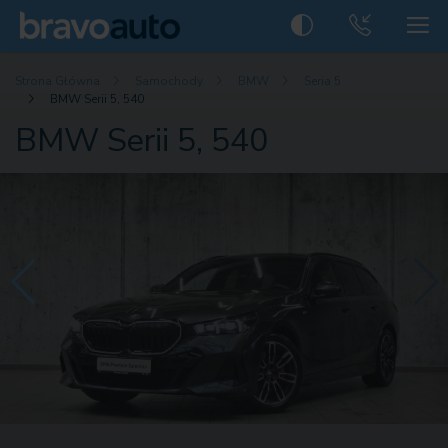
Strona Główna
Samochody
BMW
Seria 5
BMW Serii 5, 540
BMW Serii 5, 540