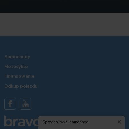
Samochody
Motocykle
Finansowanie
Odkup pojazdu
×
Sprzedaj swój samochód.