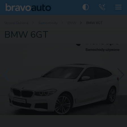
Strona Główna
Samochody
BMW
BMW 6GT
BMW 6GT