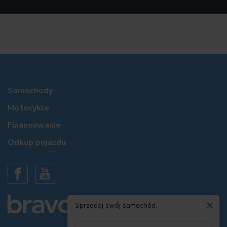
Samochody
Motocykle
Finansowanie
Odkup pojazdu
×
Sprzedaj swój samochód.