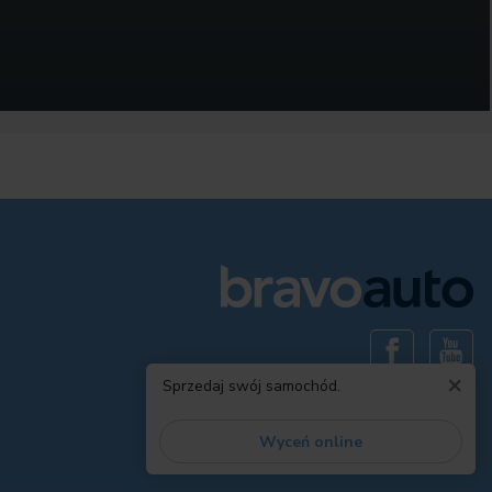
×
Sprzedaj swój samochód.
Wyceń online