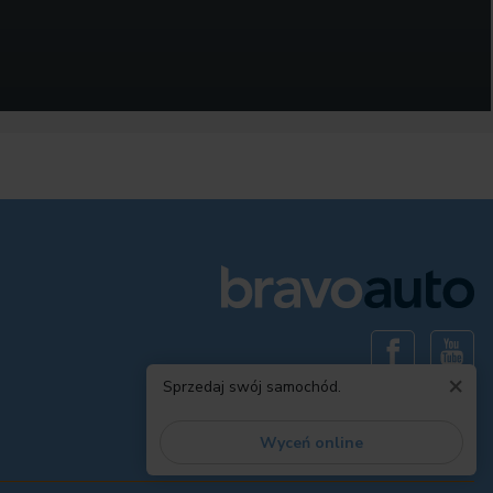
×
Sprzedaj swój samochód.
Wyceń online