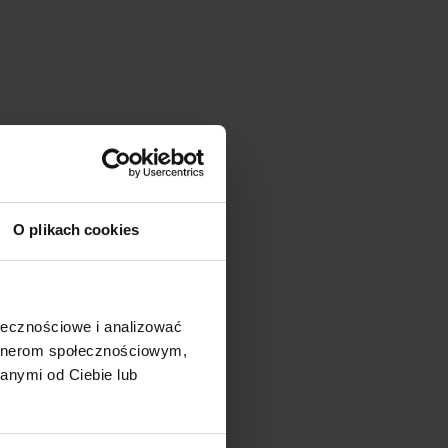
O plikach cookies
ołecznościowe i analizować
artnerom społecznościowym,
anymi od Ciebie lub