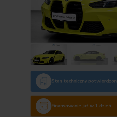
Stan techniczny potwierdzon
Finansowanie już w 1 dzień