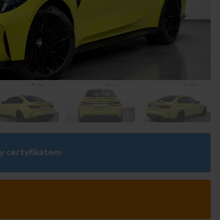
y certyfikatem