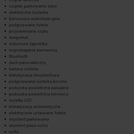
czujniki parkowania tylne
elektryczne lusterka
kierownica wielofunkcyjna
podgrzewane fotele
przyciemniane szyby
tempomat
welurowa tapicerka
wspomaganie kierownicy
Bluetooth
dach panoramiczny
kamera cofania
klimatyzacja dwustrefowa
podgrzewane lusterka boczne
poduszka powietrzna pasażera
poduszka powietrzna kierowcy
światła LED
klimatyzacja automatyczna
elektrycznie ustawiane fotele
asystent parkowania
asystent pasa ruchu
Isofix