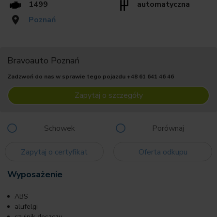
1499
automatyczna
Poznań
Bravoauto Poznań
Zadzwoń do nas w sprawie tego pojazdu
+48 61 641 46 46
Zapytaj o szczegóły
Schowek
Porównaj
Zapytaj o certyfikat
Oferta odkupu
Wyposażenie
ABS
alufelgi
czujnik deszczu