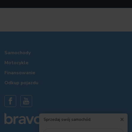
Samochody
Motocykle
Finansowanie
Odkup pojazdu
×
Sprzedaj swój samochód.