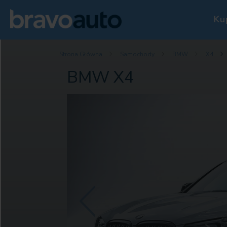
Ku
Strona Główna
Samochody
BMW
X4
BMW X4