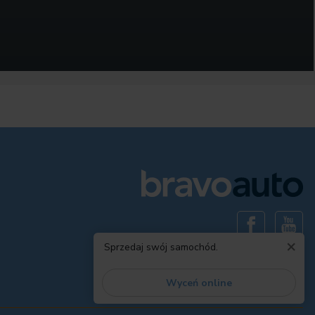
×
Sprzedaj swój samochód.
Wyceń online