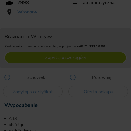
2998
automatyczna
Wrocław
Bravoauto Wrocław
Zadzwoń do nas w sprawie tego pojazdu
+48 71 333 10 00
Zapytaj o szczegóły
Schowek
Porównaj
Zapytaj o certyfikat
Oferta odkupu
Wyposażenie
ABS
alufelgi
czujnik deszczu