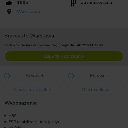
1995
automatyczna
Warszawa
Bravoauto Warszawa
Zadzwoń do nas w sprawie tego pojazdu
+48 22 533 35 00
Zapytaj o szczegóły
Schowek
Porównaj
Zapytaj o certyfikat
Oferta odkupu
Wyposażenie
ABS
ESP (stabilizacja toru jazdy)
alufelgi