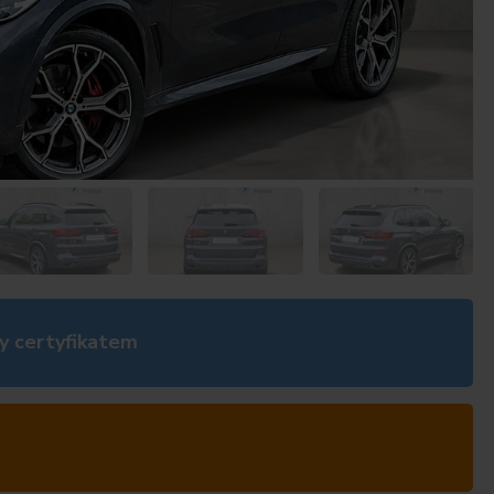
y certyfikatem