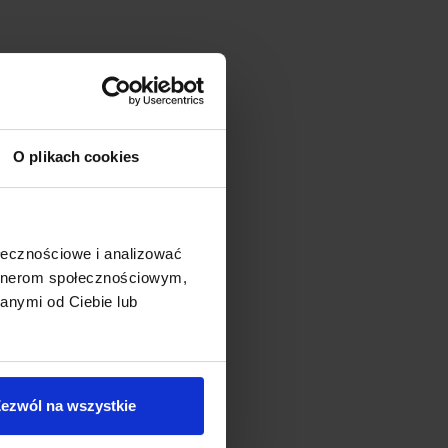
O plikach cookies
ołecznościowe i analizować
artnerom społecznościowym,
anymi od Ciebie lub
ezwól na wszystkie