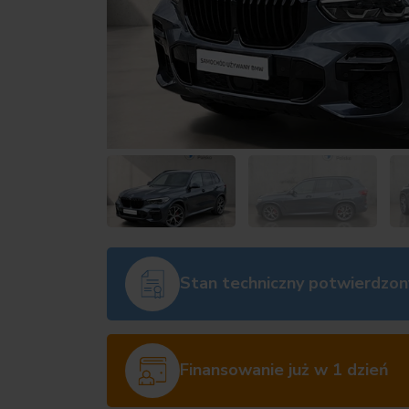
Stan techniczny potwierdzon
Finansowanie już w 1 dzień