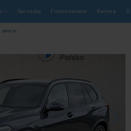
p
Sprzedaj
Finansowanie
Kariera
O
BMW X5