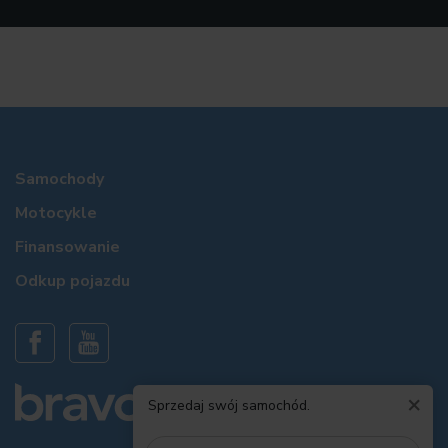
Samochody
Motocykle
Finansowanie
Odkup pojazdu
×
Sprzedaj swój samochód.