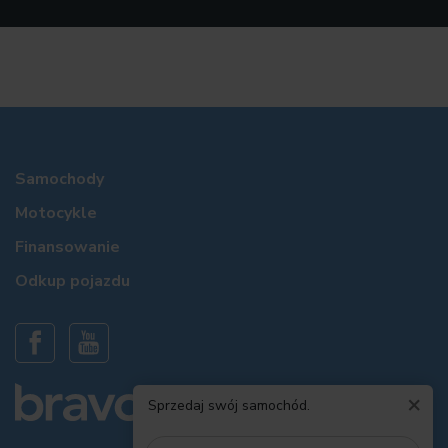
Samochody
Motocykle
Finansowanie
Odkup pojazdu
×
Sprzedaj swój samochód.