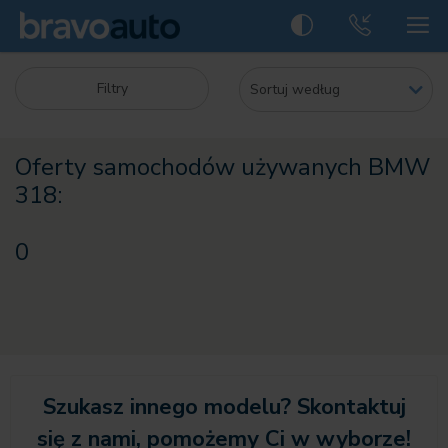
Filtry
Oferty samochodów używanych BMW
318:
0
Szukasz innego modelu? Skontaktuj
się z nami, pomożemy Ci w wyborze!