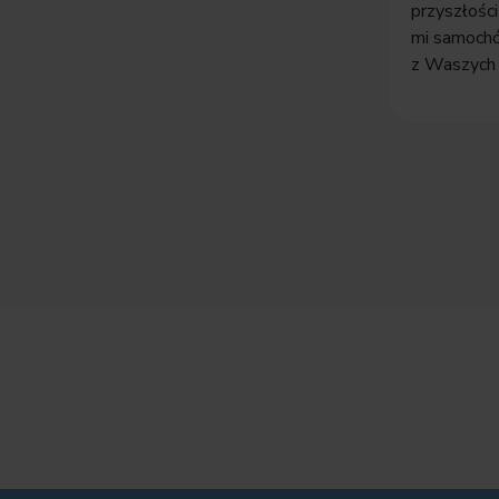
przyszłości
mi samoch
z Waszych 