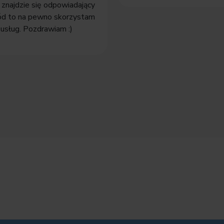
 znajdzie się odpowiadający
ód to na pewno skorzystam
usług. Pozdrawiam :)