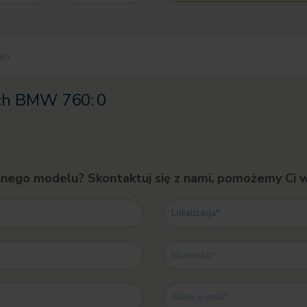
60
ch BMW 760:
0
nnego modelu? Skontaktuj się z nami, pomożemy Ci 