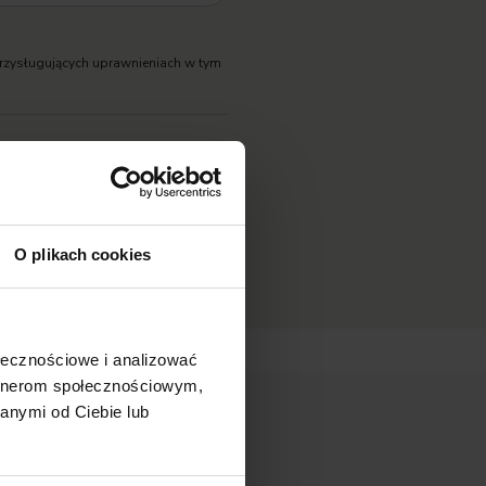
rzysługujących uprawnieniach w tym
O plikach cookies
ołecznościowe i analizować
artnerom społecznościowym,
anymi od Ciebie lub