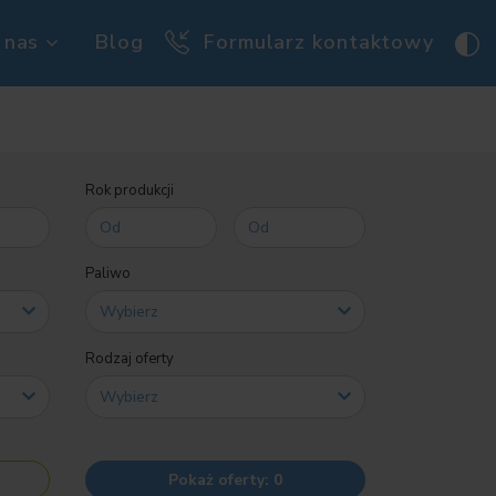
 nas
Blog
Formularz kontaktowy
Rok produkcji
Paliwo
Rodzaj oferty
Pokaż oferty:
0