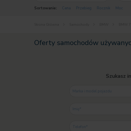
Sortowanie:
Cena
Przebieg
Rocznik
Moc
Strona Główna
Samochody
BMW
BMW 7
Oferty samochodów używany
Szukasz i