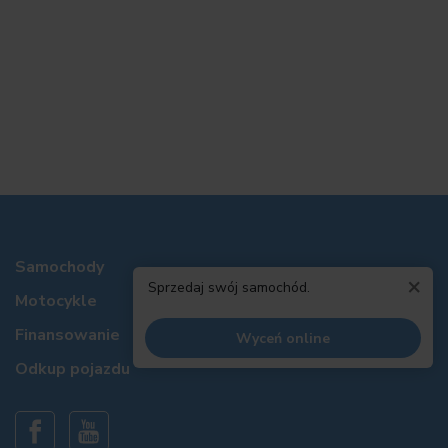
Samochody
×
Sprzedaj swój samochód.
Motocykle
Finansowanie
Wyceń online
Odkup pojazdu