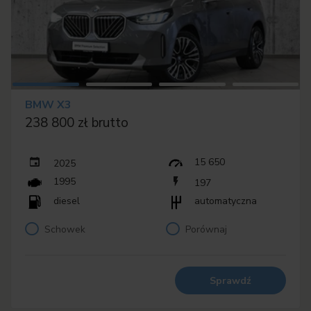
BMW X3
238 800 zł brutto
15 650
2025
1995
197
diesel
automatyczna
Schowek
Porównaj
Sprawdź