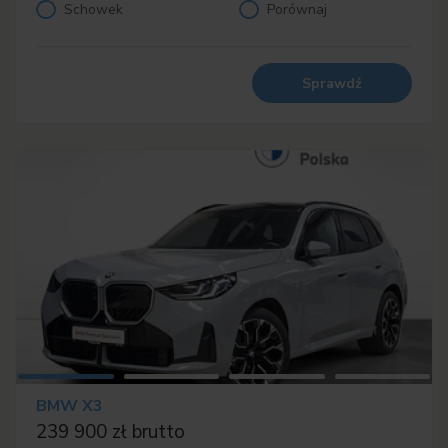
Schowek
Porównaj
Sprawdź
BMW X3
239 900 zł brutto