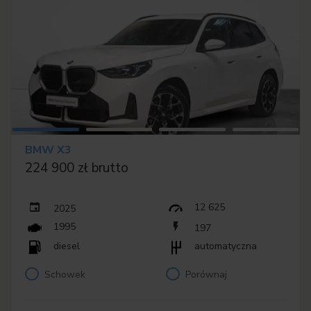
BMW X3
224 900 zł brutto
12 625
2025
1995
197
diesel
automatyczna
Schowek
Porównaj