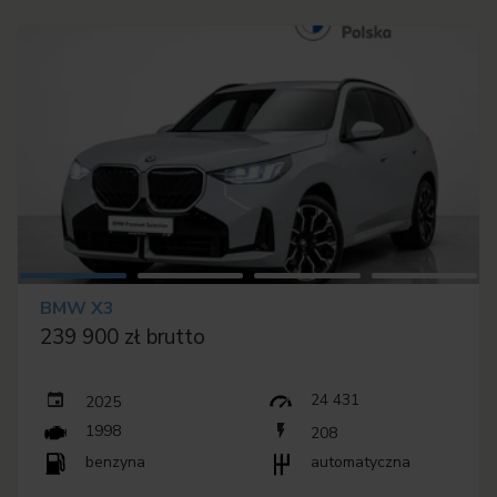
BMW X3
239 900 zł brutto
24 431
2025
1998
208
benzyna
automatyczna