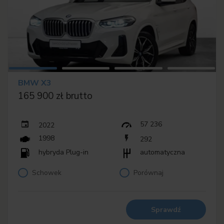
BMW X3
165 900 zł brutto
57 236
2022
1998
292
hybryda Plug-in
automatyczna
Schowek
Porównaj
Sprawdź