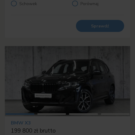
Schowek
Porównaj
Sprawdź
BMW X3
199 800 zł brutto