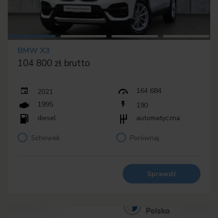
BMW X3
104 800 zł brutto
164 684
2021
1995
190
diesel
automatyczna
Schowek
Porównaj
Sprawdź