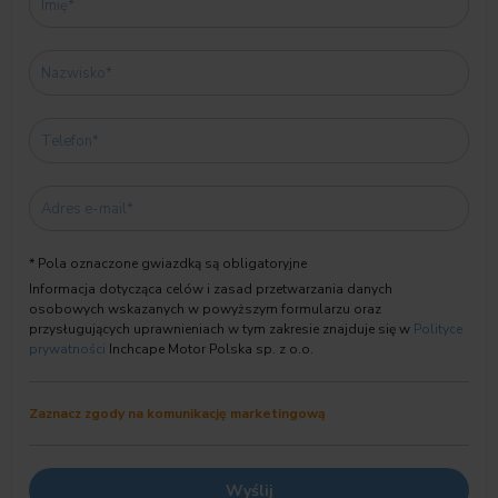
* Pola oznaczone gwiazdką są obligatoryjne
Informacja dotycząca celów i zasad przetwarzania danych
osobowych wskazanych w powyższym formularzu oraz
przysługujących uprawnieniach w tym zakresie znajduje się w
Polityce
prywatności
Inchcape Motor Polska sp. z o.o.
Zaznacz zgody na komunikację marketingową