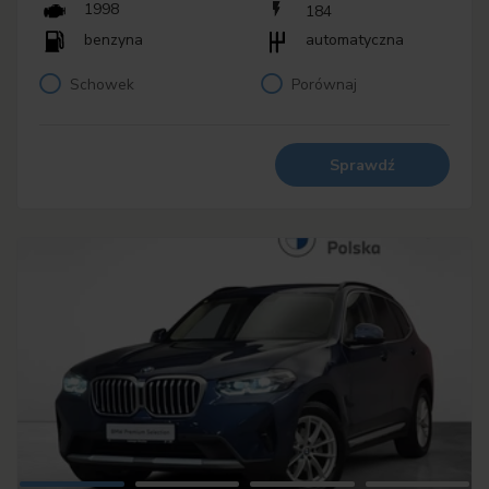
1998
184
benzyna
automatyczna
Schowek
Porównaj
Sprawdź