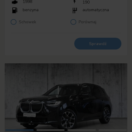
1998
190
benzyna
automatyczna
Schowek
Porównaj
Sprawdź