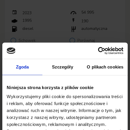
54 995
2023
1995
190
diesel
automatyczna
Schowek
Porównaj
Sprawdź
Zgoda
Szczegóły
O plikach cookies
Niniejsza strona korzysta z plików cookie
Wykorzystujemy pliki cookie do spersonalizowania treści
i reklam, aby oferować funkcje społecznościowe i
analizować ruch w naszej witrynie. Informacje o tym, jak
korzystasz z naszej witryny, udostępniamy partnerom
społecznościowym, reklamowym i analitycznym.