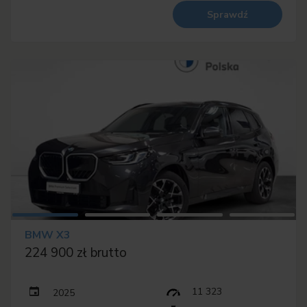
Sprawdź
BMW X3
224 900 zł brutto
11 323
2025