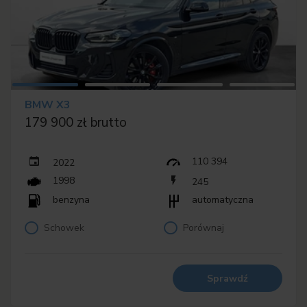
BMW X3
179 900 zł brutto
110 394
2022
1998
245
benzyna
automatyczna
Schowek
Porównaj
Sprawdź