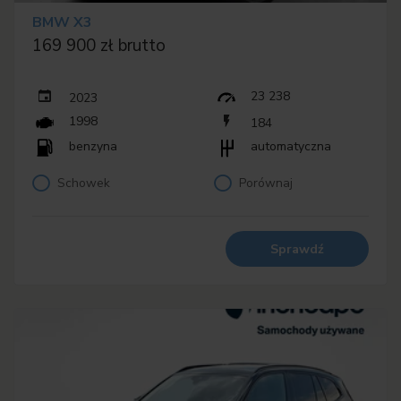
BMW X3
169 900 zł brutto
23 238
2023
1998
184
benzyna
automatyczna
Schowek
Porównaj
Sprawdź