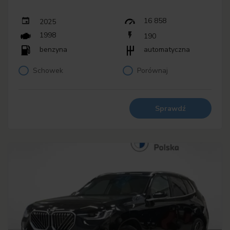
16 858
2025
1998
190
benzyna
automatyczna
Schowek
Porównaj
Sprawdź