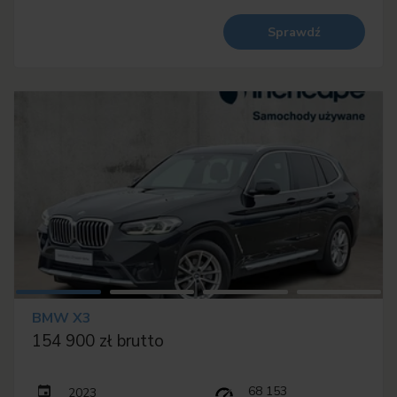
Sprawdź
BMW X3
154 900 zł brutto
68 153
2023