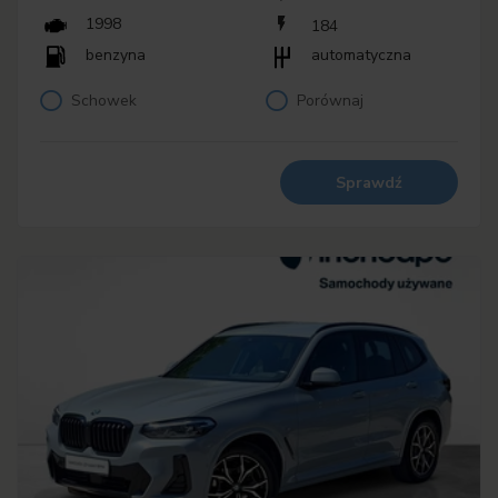
1998
184
benzyna
automatyczna
Schowek
Porównaj
Sprawdź