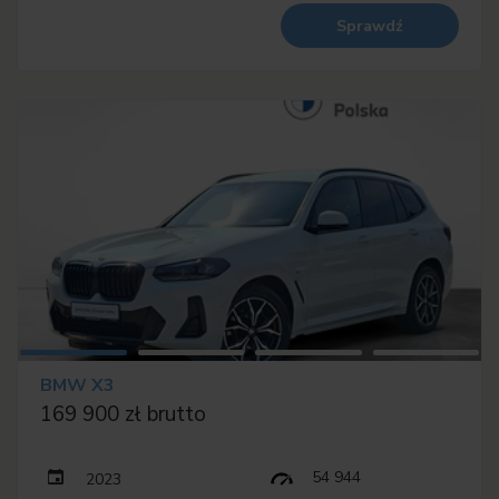
Sprawdź
BMW X3
169 900 zł brutto
54 944
2023