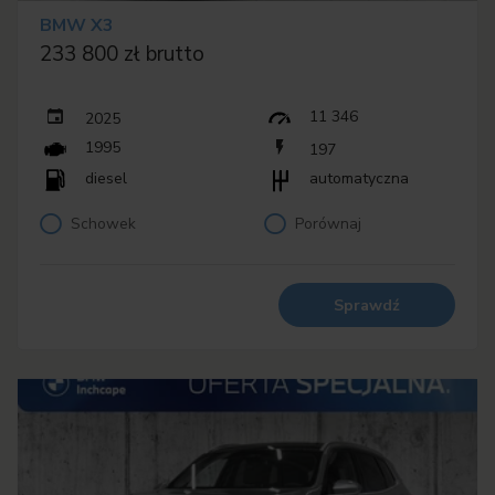
BMW X3
233 800 zł brutto
11 346
2025
1995
197
diesel
automatyczna
Schowek
Porównaj
Sprawdź