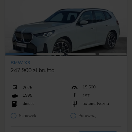
BMW X3
247 900 zł brutto
15 500
2025
1995
197
diesel
automatyczna
Schowek
Porównaj