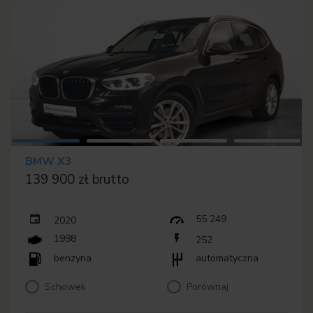
BMW X3
139 900 zł brutto
55 249
2020
1998
252
benzyna
automatyczna
Schowek
Porównaj