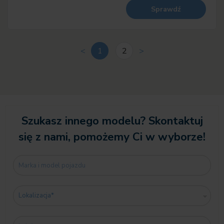
Sprawdź
<
1
2
>
Szukasz innego modelu? Skontaktuj
się z nami, pomożemy Ci w wyborze!