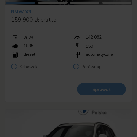
BMW X3
159 900 zł brutto
142 082
2023
1995
150
diesel
automatyczna
Schowek
Porównaj
Sprawdź