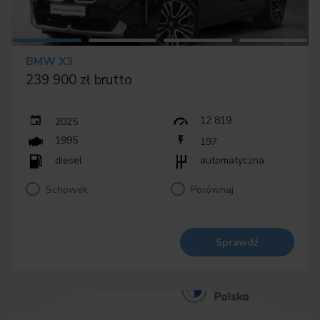
BMW X3
239 900 zł brutto
12 819
2025
1995
197
diesel
automatyczna
Schowek
Porównaj
Sprawdź