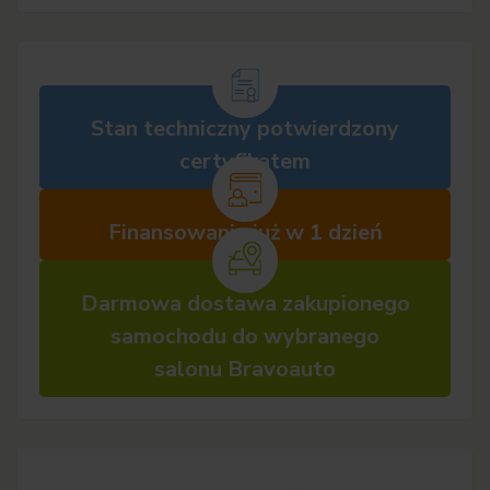
Stan techniczny potwierdzony
certyfikatem
Finansowanie już w 1 dzień
Darmowa dostawa zakupionego
samochodu do wybranego
salonu Bravoauto