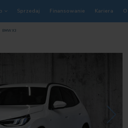
p
Sprzedaj
Finansowanie
Kariera
O
BMW X3