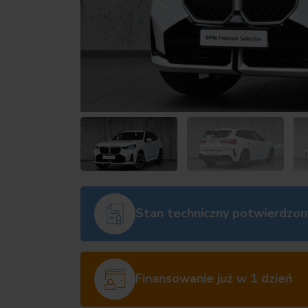
Stan techniczny potwierdzon
Finansowanie już w 1 dzień