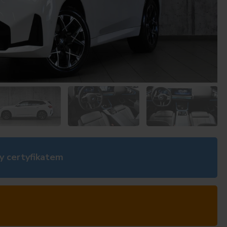
y certyfikatem