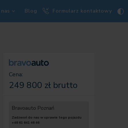
 nas
Blog
Formularz kontaktowy
Cena:
249 800 zł brutto
Bravoauto Poznań
Zadzwoń do nas w sprawie tego pojazdu
+48 61 641 46 46