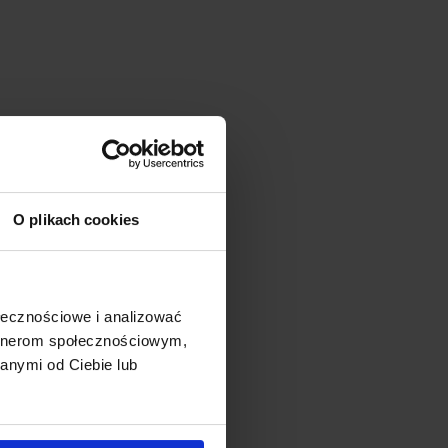
O plikach cookies
ołecznościowe i analizować
artnerom społecznościowym,
anymi od Ciebie lub