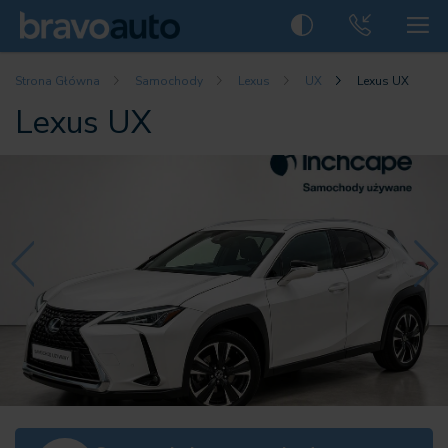
Strona Główna
Samochody
Lexus
UX
Lexus UX
Lexus UX