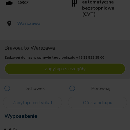
automatyczna
1987
bezstopniowa
(CVT)
Warszawa
Bravoauto Warszawa
Zadzwoń do nas w sprawie tego pojazdu
+48 22 533 35 00
Zapytaj o szczegóły
Schowek
Porównaj
Zapytaj o certyfikat
Oferta odkupu
Wyposażenie
ABS