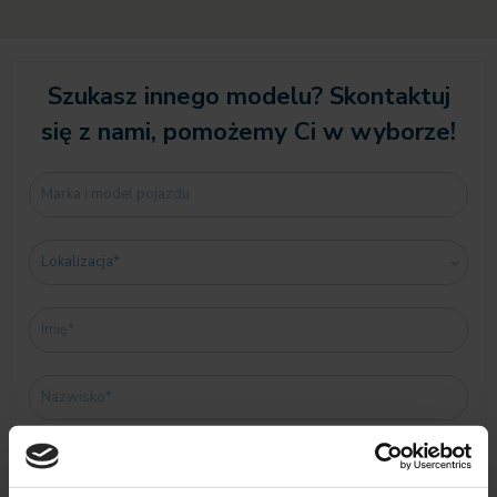
Szukasz innego modelu? Skontaktuj
się z nami, pomożemy Ci w wyborze!