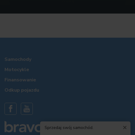
Samochody
Motocykle
Finansowanie
Odkup pojazdu
×
Sprzedaj swój samochód.