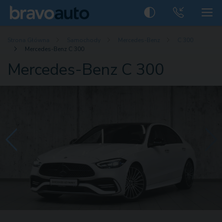
Strona Główna
Samochody
Mercedes-Benz
C 300
Mercedes-Benz C 300
Mercedes-Benz C 300