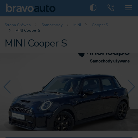
Strona Główna
Samochody
MINI
Cooper S
MINI Cooper S
MINI Cooper S