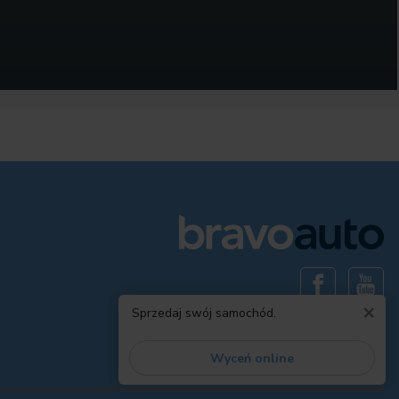
×
Sprzedaj swój samochód.
Wyceń online