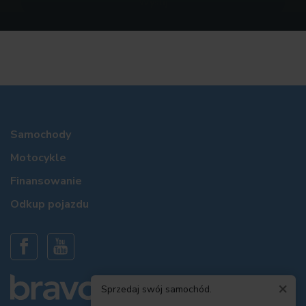
Samochody
Motocykle
Finansowanie
Odkup pojazdu
×
Sprzedaj swój samochód.