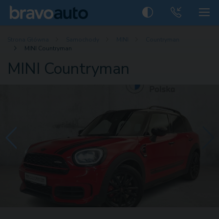
Strona Główna
Samochody
MINI
Countryman
MINI Countryman
MINI Countryman