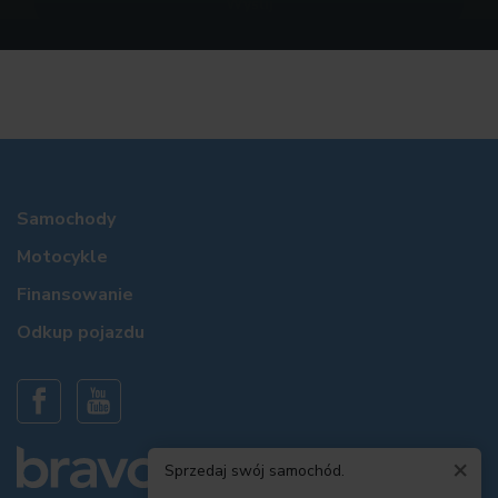
Samochody
Motocykle
Finansowanie
Odkup pojazdu
×
Sprzedaj swój samochód.